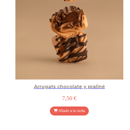
Arrugats chocolate y praliné
7,50 €
Añadir a la cesta