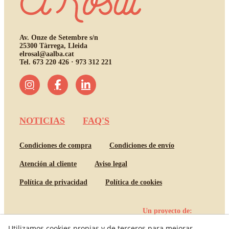
Av. Onze de Setembre s/n
25300 Tàrrega, Lleida
elrosal@aalba.cat
Tel.
673 220 426 · 973 312 221
NOTICIAS
FAQ'S
Condiciones de compra
Condiciones de envío
Atención al cliente
Aviso legal
Política de privacidad
Política de cookies
Un proyecto de:
Utilizamos cookies propias y de terceros para mejorar