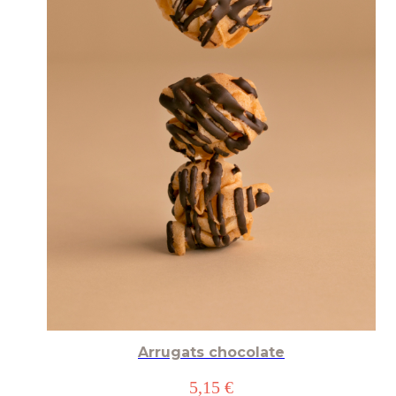
Arrugats chocolate
5,15 €