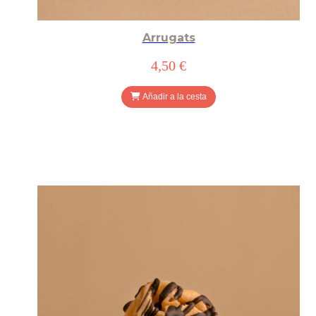
Arrugats
4,50 €
Añadir a la cesta