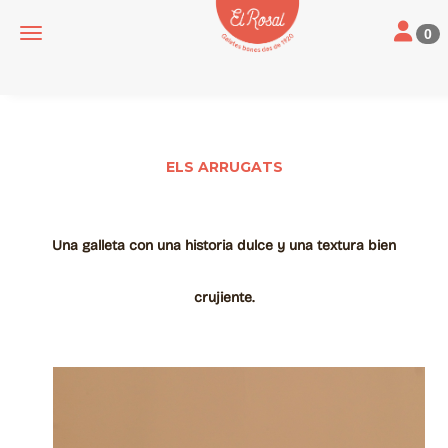
Toggle na
Toggle navigation
0
ELS ARRUGATS
Una galleta con una historia dulce y una textura bien
crujiente.