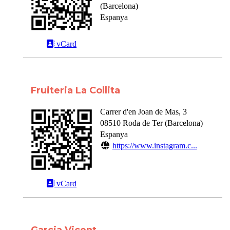
(
Barcelona
)
Espanya
vCard
Fruiteria La Collita
Carrer d'en Joan de Mas, 3
08510
Roda de Ter
(
Barcelona
)
Espanya
https://www.instagram.c...
vCard