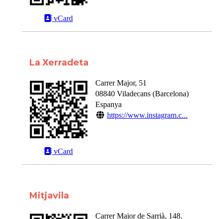
vCard
La Xerradeta
Carrer Major, 51
08840
Viladecans
(
Barcelona
)
Espanya
https://www.instagram.c...
vCard
Mitjavila
Carrer Major de Sarrià, 148.