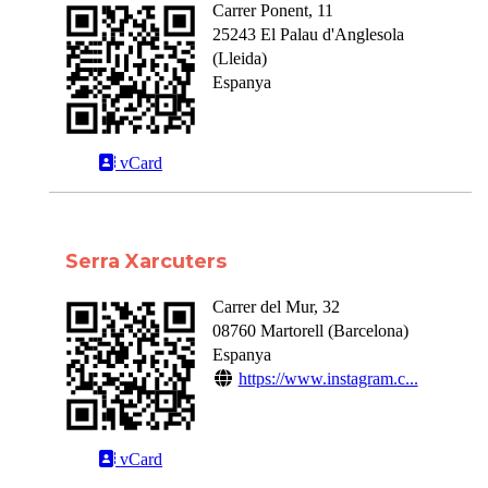
Carrer Ponent, 11
25243
El Palau d'Anglesola
(
Lleida
)
Espanya
vCard
Serra Xarcuters
Carrer del Mur, 32
08760
Martorell
(
Barcelona
)
Espanya
https://www.instagram.c...
vCard