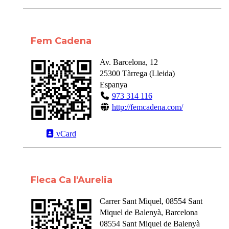
Fem Cadena
Av. Barcelona, 12
25300
Tàrrega
(
Lleida
)
Espanya
973 314 116
http://femcadena.com/
vCard
Fleca Ca l'Aurelia
Carrer Sant Miquel, 08554 Sant
Miquel de Balenyà, Barcelona
08554
Sant Miquel de Balenyà