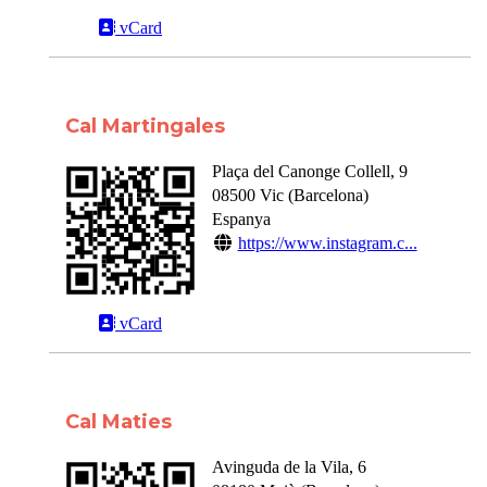
vCard
Cal Martingales
Plaça del Canonge Collell, 9
08500
Vic
(
Barcelona
)
Espanya
https://www.instagram.c...
vCard
Cal Maties
Avinguda de la Vila, 6