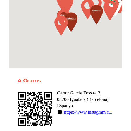
A Grams
Carrer Garcia Fossas, 3
08700
Igualada
(
Barcelona
)
Espanya
https://www.instagram.c...