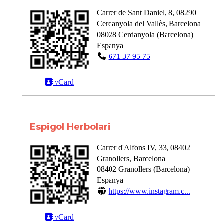
Carrer de Sant Daniel, 8, 08290
Cerdanyola del Vallès, Barcelona
08028
Cerdanyola
(
Barcelona
)
Espanya
671 37 95 75
vCard
Espigol Herbolari
Carrer d'Alfons IV, 33, 08402
Granollers, Barcelona
08402
Granollers
(
Barcelona
)
Espanya
https://www.instagram.c...
vCard