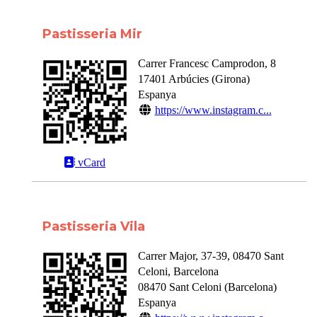
Pastisseria Mir
Carrer Francesc Camprodon, 8
17401
Arbúcies
(
Girona
)
Espanya
https://www.instagram.c...
vCard
Pastisseria Vila
Carrer Major, 37-39, 08470 Sant
Celoni, Barcelona
08470
Sant Celoni
(
Barcelona
)
Espanya