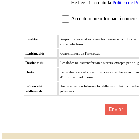
He llegit i accepto la
Política de Pr
Accepto rebre informació comercial,
Finalitat:
Respondre les vostres consultes i enviar-vos informació
correu electrònic
Legitimació:
Consentiment de l'interessat
Destinataris:
Les dades no es transferiran a tercers, excepte per obli
Drets:
Teniu dret a accedir, rectificar i esborrar dades, així co
d'informació addicional
Informació
Podeu consultar informació addicional i detallada sobre 
addicional:
privadesa
Enviar