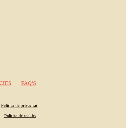
CIES
FAQ'S
Política de privacitat
Política de cookies