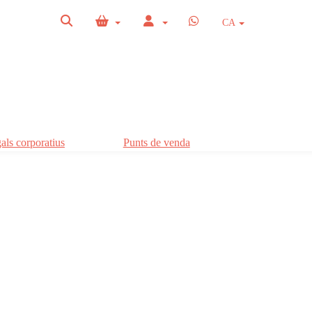
CA
als corporatius
Punts de venda