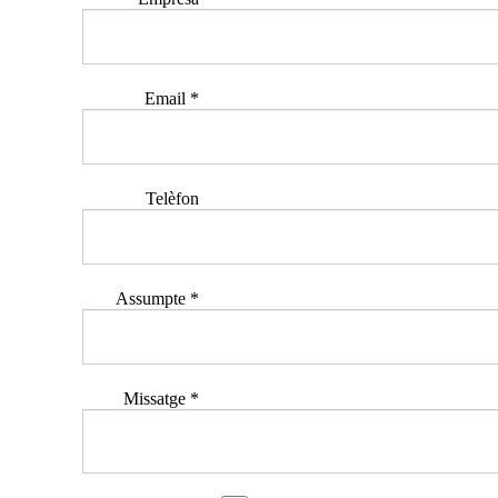
Email
*
Telèfon
Assumpte
*
Missatge
*