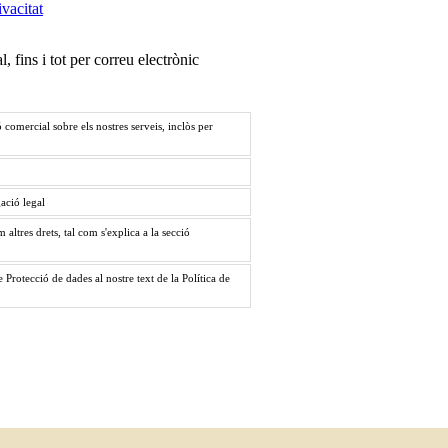
ivacitat
 fins i tot per correu electrònic
 comercial sobre els nostres serveis, inclòs per
gació legal
m altres drets, tal com s'explica a la secció
Protecció de dades al nostre text de la Política de