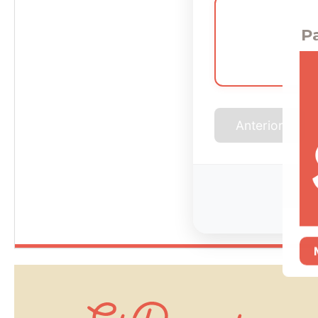
Pa
Preu
Anterior