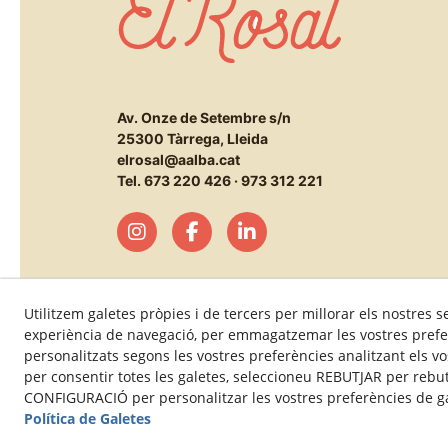
Av. Onze de Setembre s/n
25300 Tàrrega, Lleida
elrosal@aalba.cat
Tel.
673 220 426
·
973 312 221
Utilitzem galetes pròpies i de tercers per millorar els nostres se
experiència de navegació, per emmagatzemar les vostres prefe
personalitzats segons les vostres preferències analitzant els 
per consentir totes les galetes, seleccioneu REBUTJAR per rebut
CONFIGURACIÓ per personalitzar les vostres preferències de gal
Política de Galetes