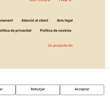
viament
Atenció al client
Avís legal
olítica de privacitat
Política de cookies
Un projecte de:
ar
Rebutjar
Acceptar