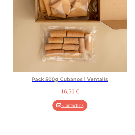
Pack 500g Cubanos i Ventalls
16,50 €
Contacti'ns