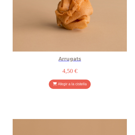
Arrugats
4,50 €
Afegir a la cistella