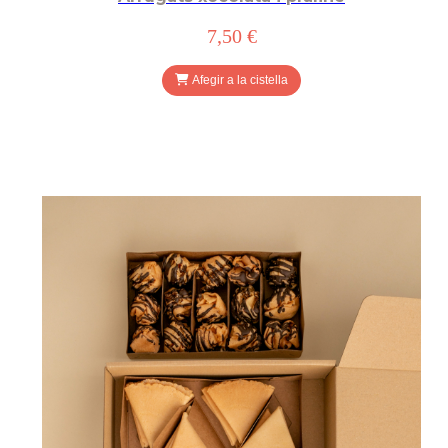
7,50 €
Afegir a la cistella