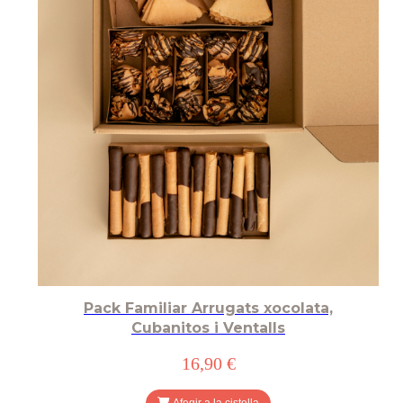
Pack Familiar Arrugats xocolata,
Cubanitos i Ventalls
16,90 €