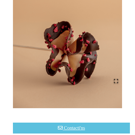
Contacti'ns