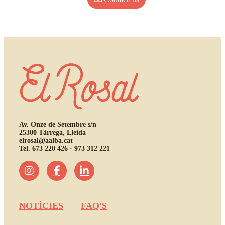
Av. Onze de Setembre s/n
25300 Tàrrega, Lleida
elrosal@aalba.cat
Tel.
673 220 426
·
973 312 221
NOTÍCIES
FAQ'S