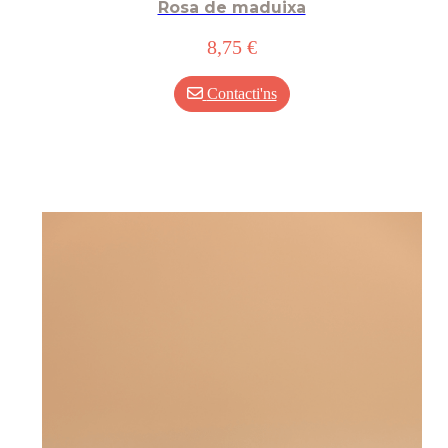
Rosa de maduixa
8,75 €
Contacti'ns