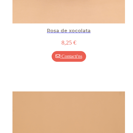
Rosa de xocolata
8,25 €
Contacti'ns