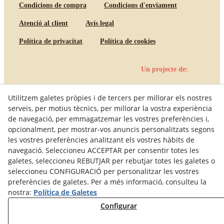
Condicions de compra
Condicions d'enviament
Atenció al client
Avís legal
Política de privacitat
Política de cookies
Un projecte de:
Utilitzem galetes pròpies i de tercers per millorar els nostres
serveis, per motius tècnics, per millorar la vostra experiència
de navegació, per emmagatzemar les vostres preferències i,
opcionalment, per mostrar-vos anuncis personalitzats segons
les vostres preferències analitzant els vostres hàbits de
navegació. Seleccioneu ACCEPTAR per consentir totes les
galetes, seleccioneu REBUTJAR per rebutjar totes les galetes o
seleccioneu CONFIGURACIÓ per personalitzar les vostres
preferències de galetes. Per a més informació, consulteu la
nostra:
Política de Galetes
Configurar
© 08/2026 Galetes El Rosal - Tots els drets reservats.